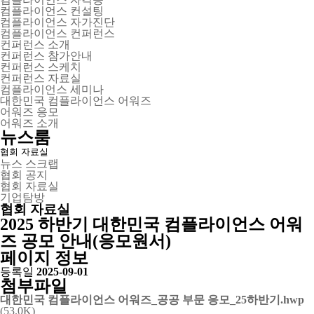
컴플라이언스 컨설팅
컴플라이언스 자가진단
컴플라이언스 컨퍼런스
컨퍼런스 소개
컨퍼런스 참가안내
컨퍼런스 스케치
컨퍼런스 자료실
컴플라이언스 세미나
대한민국 컴플라이언스 어워즈
어워즈 응모
어워즈 소개
뉴스룸
협회 자료실
뉴스 스크랩
협회 공지
협회 자료실
기업탐방
협회 자료실
2025 하반기 대한민국 컴플라이언스 어워
즈 공모 안내(응모원서)
페이지 정보
등록일
2025-09-01
첨부파일
대한민국 컴플라이언스 어워즈_공공 부문 응모_25하반기.hwp
(53.0K)